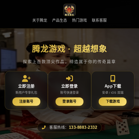
关于腾龙
产品生态
热门游戏
联系客服
腾龙游戏 · 超越想象
探索上百款顶尖作品，缔造属于你的传奇篇章
立即注册
立即登录
App下载
新用户专享礼包
账号快速登录
安卓 / iOS 双端
注册账号
登录账号
下载游戏
133-8883-2332
客服热线：