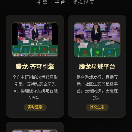
引擎 · 平台 · 虚拟现实
腾龙·苍穹引擎
腾龙星域平台
全自主研制的次世代图形
整合游戏发行、直播互
引擎，支持动态全局光
动、社区生态的超级平
照、物理破坏系统与智能
台，云端同步，无缝连
NPC。
接。
实时渲染
社交生态