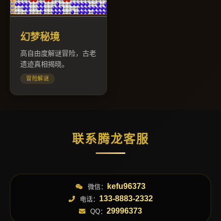
幻梦秘境
高自由度解谜冒险，古老
遗迹真相揭晓。
冒险解谜
联系腾龙客服
kefu96373
微信：
133-8883-2332
电话：
29996373
QQ：